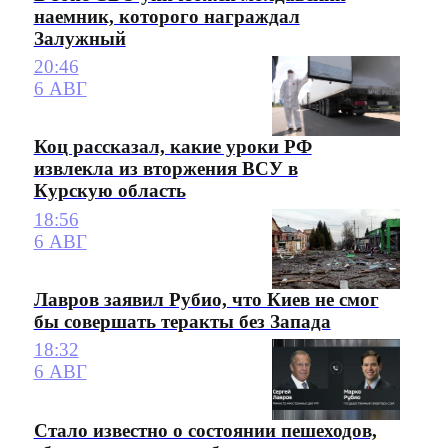
наемник, которого награждал
Залужный
20:46
6 АВГ
Коц рассказал, какие уроки РФ
извлекла из вторжения ВСУ в
Курскую область
18:56
6 АВГ
Лавров заявил Рубио, что Киев не смог
бы совершать теракты без Запада
18:32
6 АВГ
Стало известно о состоянии пешеходов,