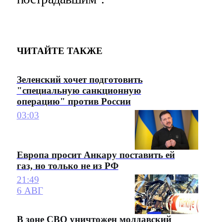
ЧИТАЙТЕ ТАКЖЕ
Зеленский хочет подготовить
"специальную санкционную
операцию" против России
03:03
Европа просит Анкару поставить ей
газ, но только не из РФ
21:49
6 АВГ
В зоне СВО уничтожен молдавский