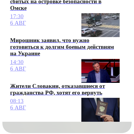
сбитых на островке безопасности в
Омске
17:30
6 АВГ
Мирошник заявил, что нужно
готовиться к долгим боевым действиям
на Украине
14:30
6 АВГ
Жители Словакии, отказавшиеся от
гражданства РФ, хотят его вернуть
08:13
6 АВГ