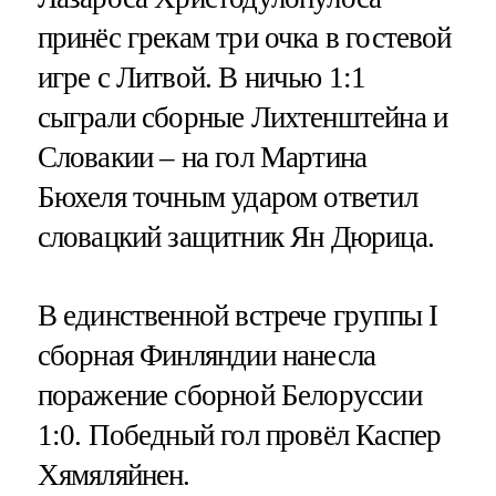
принёс грекам три очка в гостевой
игре с Литвой. В ничью 1:1
сыграли сборные Лихтенштейна и
Словакии – на гол Мартина
Бюхеля точным ударом ответил
словацкий защитник Ян Дюрица.
В единственной встрече группы I
сборная Финляндии нанесла
поражение сборной Белоруссии
1:0. Победный гол провёл Каспер
Хямяляйнен.