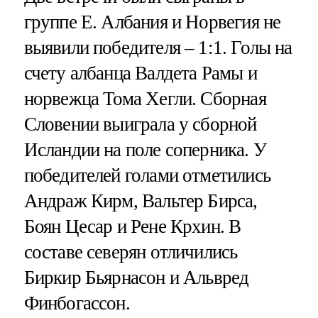
группе Е. Албания и Норвегия не
выявили победителя – 1:1. Голы на
счету албанца Валдета Рамы и
норвежца Тома Хегли. Сборная
Словении выиграла у сборной
Исландии на поле соперника. У
победителей голами отметились
Андраж Кирм, Вальтер Бирса,
Боян Цесар и Рене Крхин. В
составе северян отличились
Биркир Бьярнасон и Альвред
Финбогассон.