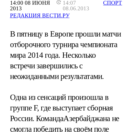
14:00 08 ИЮНЯ
14:07
СПОРТ
2013
08.06.2013
РЕДАКЦИЯ ВЕСТИ.РУ
В пятницу в Европе прошли матчи
отборочного турнира чемпионата
мира 2014 года. Несколько
встречи завершились с
неожиданными результатами.
Одна из сенсаций произошла в
группе F, где выступает сборная
России. КомандаАзербайджана не
смогла победить на своём поле