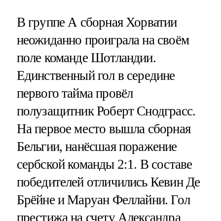
В группе А сборная Хорватии
неожиданно проиграла на своём
поле команде Шотландии.
Единственный гол в середине
первого тайма провёл
полузащитник Роберт Снодграсс.
На первое место вышла сборная
Бельгии, нанёсшая поражение
сербской команды 2:1. В составе
победителей отличились Кевин Де
Брёйне и Маруан Феллайни. Гол
престижа на счету Александра