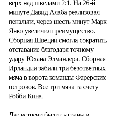
верх над шведами 2:1. На 26-й
минуте Давид Алаба реализовал
пенальти, через шесть минут Марк
Янко увеличил преимущество.
Сборная Швеции смогла сократить
отставание благодаря точному
удару Юхана Элмандера. Сборная
Ирландии забили три безответных
мяча в ворота команды Фарерских
островов. Все три мяча га счету
Робби Кина.
Две встречи были сыграны в