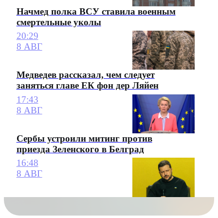
Начмед полка ВСУ ставила военным
смертельные уколы
20:29
8 АВГ
Медведев рассказал, чем следует
заняться главе ЕК фон дер Ляйен
17:43
8 АВГ
Сербы устроили митинг против
приезда Зеленского в Белград
16:48
8 АВГ