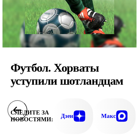
Футбол. Хорваты
уступили шотландцам
СЛЕДИТЕ ЗА
Дзен
Макс
НОВОСТЯМИ: