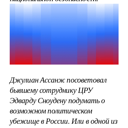
Джулиан Ассанж посоветовал
бывшему сотруднику ЦРУ
Эдварду Сноудену подумать о
возможном политическом
убежище в России. Или в одной из