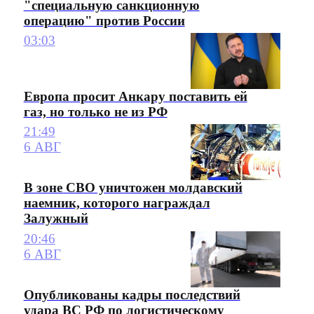
"специальную санкционную
операцию" против России
03:03
Европа просит Анкару поставить ей
газ, но только не из РФ
21:49
6 АВГ
В зоне СВО уничтожен молдавский
наемник, которого награждал
Залужный
20:46
6 АВГ
Опубликованы кадры последствий
удара ВС РФ по логистическому