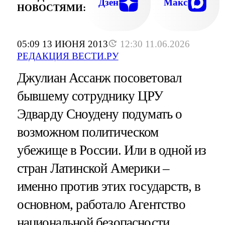
Дзен
Макс
НОВОСТЯМИ:
05:09 13 ИЮНЯ 2013
12:30 11.06.2026
РЕДАКЦИЯ ВЕСТИ.РУ
Джулиан Ассанж посоветовал
бывшему сотруднику ЦРУ
Эдварду Сноудену подумать о
возможном политическом
убежище в России. Или в одной из
стран Латинской Америки –
именно против этих государств, в
основном, работало Агентство
национальной безопасности.