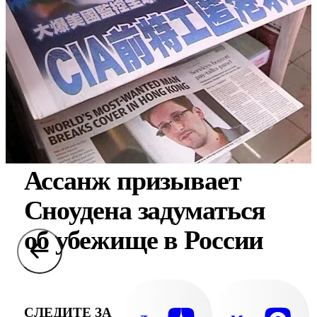
Ассанж призывает
Сноудена задуматься
об убежище в России
СЛЕДИТЕ ЗА