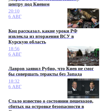
центру под Киевом
20:10
6 АВГ
Коц рассказал, какие уроки РФ
извлекла из вторжения ВСУ в
Курскую область
18:56
6 АВГ
Лавров заявил Рубио, что Киев не смог
бы совершать теракты без Запада
18:32
6 АВГ
Стало известно о состоянии пешеходов,
сбитых на островке безопасности в