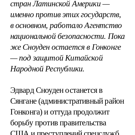
стран Латинской Америки —
именно против этих государств,
в основном, работало Агентство
национальной безопасности. Пока
же Сноуден остается в Гонконге
— под защитой Китайской
Народной Республики.
Эдвард Сноуден останется в
Сянгане (административный район
Гонконга) и оттуда продолжит
борьбу против правительства
США и преступлений спецслужб.