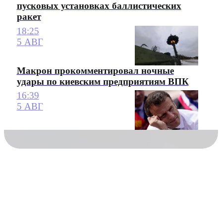
пусковых установках баллистических
ракет
18:25
5 АВГ
Макрон прокомментировал ночные
удары по киевским предприятиям ВПК
16:39
5 АВГ