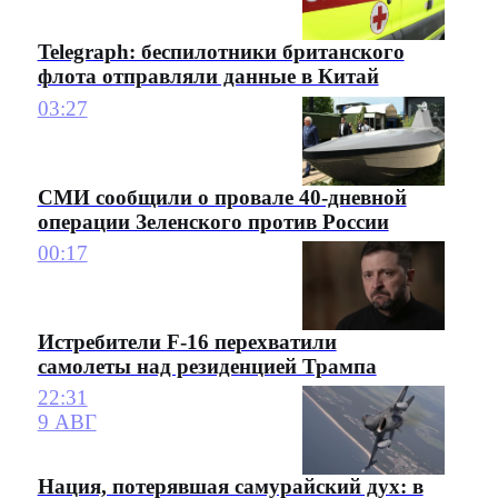
Telegraph: беспилотники британского
флота отправляли данные в Китай
03:27
СМИ сообщили о провале 40-дневной
операции Зеленского против России
00:17
Истребители F-16 перехватили
самолеты над резиденцией Трампа
22:31
9 АВГ
Нация, потерявшая самурайский дух: в