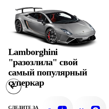
Lamborghini
"разозлила" свой
самый популярный
суперкар
СЛЕДИТЕ ЗА