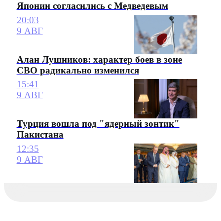
Японии согласились с Медведевым
20:03
9 АВГ
Алан Лушников: характер боев в зоне
СВО радикально изменился
15:41
9 АВГ
Турция вошла под "ядерный зонтик"
Пакистана
12:35
9 АВГ