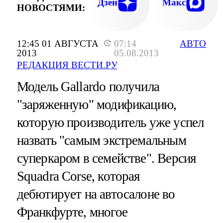
Дзен
Макс
НОВОСТЯМИ:
12:45 01 АВГУСТА
07:14
АВТО
2013
05.08.2013
РЕДАКЦИЯ ВЕСТИ.РУ
Модель Gallardo получила
"заряженную" модификацию,
которую производитель уже успел
назвать "самым экстремальным
суперкаром в семействе". Версия
Squadra Corse, которая
дебютирует на автосалоне во
Франкфурте, многое