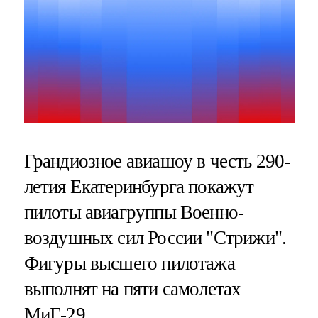
Грандиозное авиашоу в честь 290-
летия Екатеринбурга покажут
пилоты авиагруппы Военно-
воздушных сил России "Стрижи".
Фигуры высшего пилотажа
выполнят на пяти самолетах
МиГ-29.