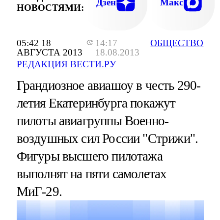
Дзен
Макс
НОВОСТЯМИ:
05:42 18
14:17
ОБЩЕСТВО
АВГУСТА 2013
18.08.2013
РЕДАКЦИЯ ВЕСТИ.РУ
Грандиозное авиашоу в честь 290-
летия Екатеринбурга покажут
пилоты авиагруппы Военно-
воздушных сил России "Стрижи".
Фигуры высшего пилотажа
выполнят на пяти самолетах
МиГ-29.