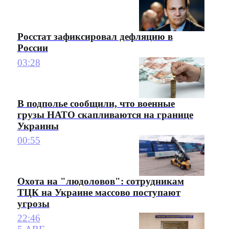
Росстат зафиксировал дефляцию в
России
03:28
В подполье сообщили, что военные
грузы НАТО скапливаются на границе
Украины
00:55
Охота на "людоловов": сотрудникам
ТЦК на Украине массово поступают
угрозы
22:46