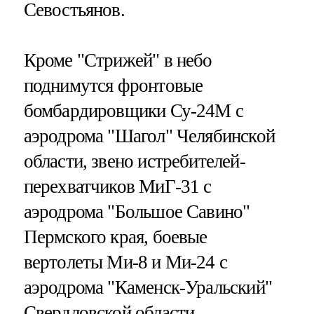
Севостьянов.
Кроме "Стрижей" в небо
поднимутся фронтовые
бомбардировщики Су-24М с
аэродрома "Шагол" Челябинской
области, звено истребителей-
перехватчиков МиГ-31 с
аэродрома "Большое Савино"
Пермского края, боевые
вертолеты Ми-8 и Ми-24 с
аэродрома "Каменск-Уральский"
Свердловской области,