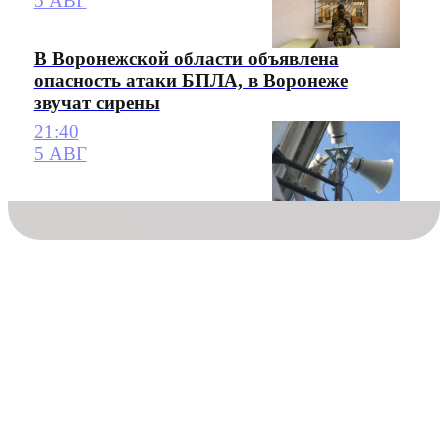
5 АВГ
В Воронежской области объявлена
опасность атаки БПЛА, в Воронеже
звучат сирены
21:40
5 АВГ