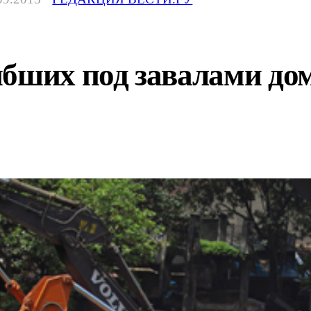
ибших под завалами до