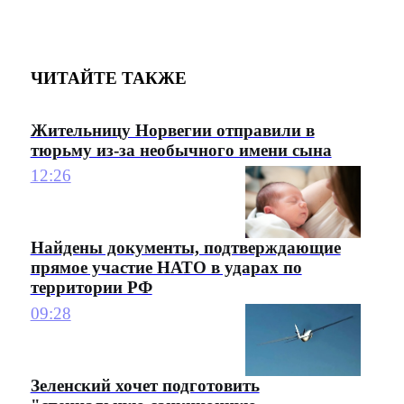
ЧИТАЙТЕ ТАКЖЕ
Жительницу Норвегии отправили в
тюрьму из-за необычного имени сына
12:26
Найдены документы, подтверждающие
прямое участие НАТО в ударах по
территории РФ
09:28
Зеленский хочет подготовить