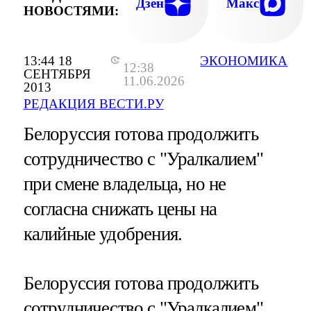
Дзен
Макс
НОВОСТЯМИ:
13:44 18
ЭКОНОМИКА
12:38
СЕНТЯБРЯ
11.06.2026
2013
РЕДАКЦИЯ ВЕСТИ.РУ
Белоруссия готова продолжить
сотрудничество с "Уралкалием"
при смене владельца, но не
согласна снижать цены на
калийные удобрения.
Белоруссия готова продолжить
сотрудничество с "Уралкалием"