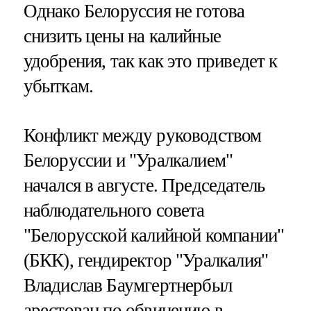
Однако Белоруссия не готова
снизить цены на калийные
удобрения, так как это приведет к
убыткам.
Конфликт между руководством
Белоруссии и "Уралкалием"
начался в августе. Председатель
наблюдательного совета
"Белорусской калийной компании"
(БКК), гендиректор "Уралкалия"
Владислав Баумгертнербыл
арестован по обвинению в