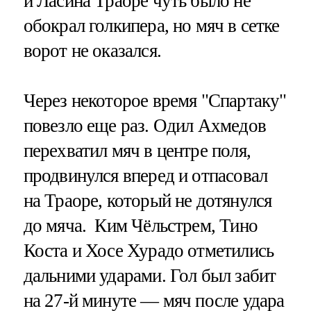
и Ласина Траоре чуть было не
обокрал голкипера, но мяч в сетке
ворот не оказался.
Через некоторое время "Спартаку"
повезло еще раз. Одил Ахмедов
перехватил мяч в центре поля,
продвинулся вперед и отпасовал
на Траоре, который не дотянулся
до мяча. Ким Чёльстрем, Тино
Коста и Хосе Хурадо отметились
дальними ударами. Гол был забит
на 27-й минуте — мяч после удара