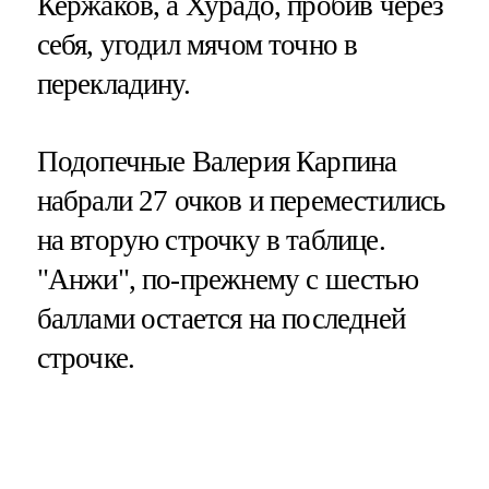
Кержаков, а Хурадо, пробив через
себя, угодил мячом точно в
перекладину.
Подопечные Валерия Карпина
набрали 27 очков и переместились
на вторую строчку в таблице.
"Анжи", по-прежнему с шестью
баллами остается на последней
строчке.