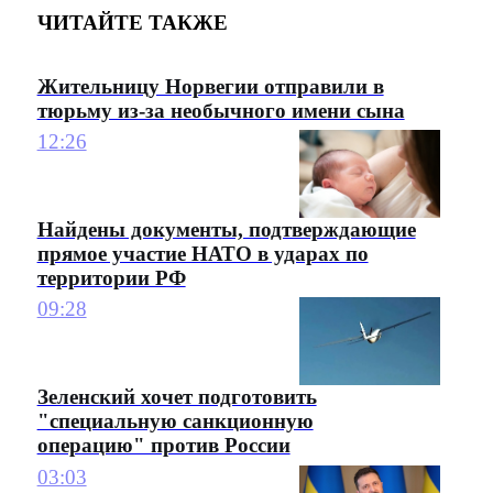
ЧИТАЙТЕ ТАКЖЕ
Жительницу Норвегии отправили в
тюрьму из-за необычного имени сына
12:26
Найдены документы, подтверждающие
прямое участие НАТО в ударах по
территории РФ
09:28
Зеленский хочет подготовить
"специальную санкционную
операцию" против России
03:03