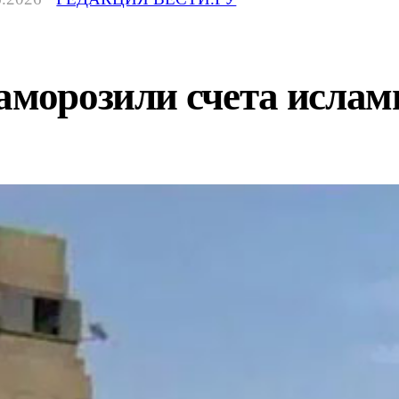
заморозили счета исла