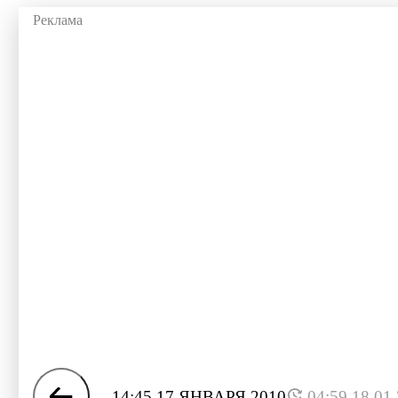
14:45 17 ЯНВАРЯ 2010
04:59 18.01