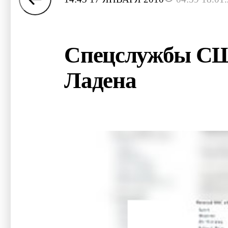
Спецслужбы США
Ладена