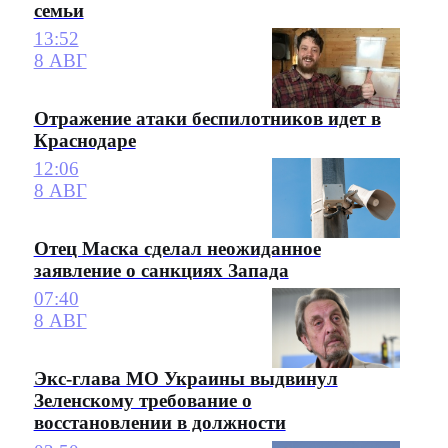
семьи
13:52
8 АВГ
Отражение атаки беспилотников идет в
Краснодаре
12:06
8 АВГ
Отец Маска сделал неожиданное
заявление о санкциях Запада
07:40
8 АВГ
Экс-глава МО Украины выдвинул
Зеленскому требование о
восстановлении в должности