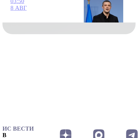
03:50
8 АВГ
ИС ВЕСТИ
В