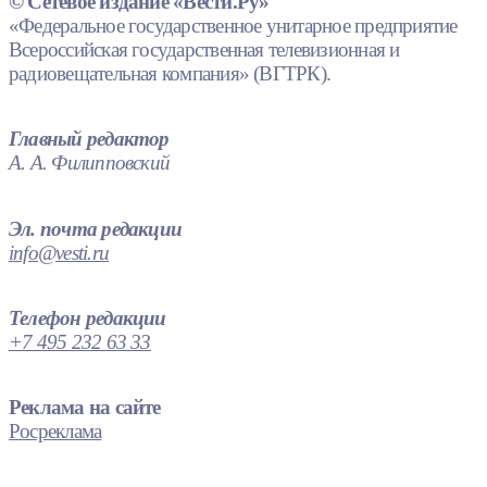
© Сетевое издание «Вести.Ру»
«Федеральное государственное унитарное предприятие
Всероссийская государственная телевизионная и
радиовещательная компания» (ВГТРК).
Главный редактор
А. А. Филипповский
Эл. почта редакции
info@vesti.ru
Телефон редакции
+7 495 232 63 33
Реклама на сайте
Росреклама