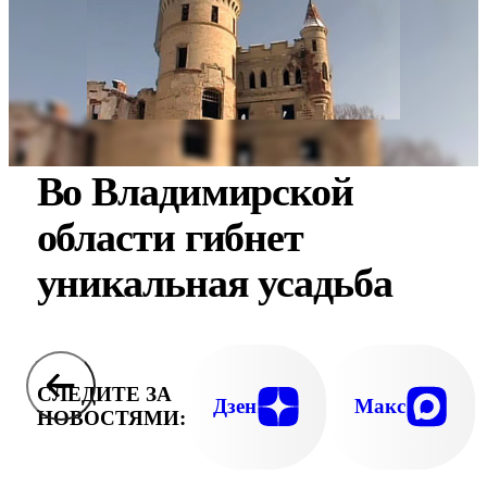
Во Владимирской
области гибнет
уникальная усадьба
СЛЕДИТЕ ЗА
Дзен
Макс
НОВОСТЯМИ: