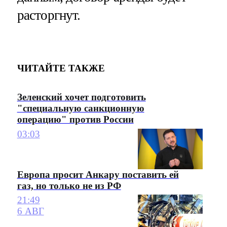
расторгнут.
ЧИТАЙТЕ ТАКЖЕ
Зеленский хочет подготовить
"специальную санкционную
операцию" против России
03:03
Европа просит Анкару поставить ей
газ, но только не из РФ
21:49
6 АВГ