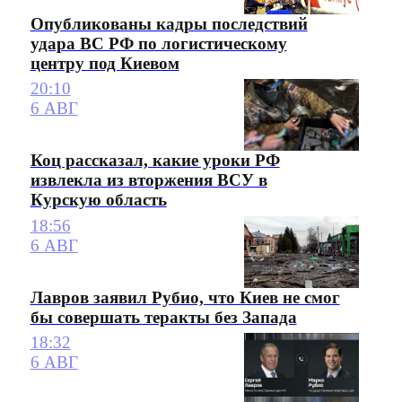
Опубликованы кадры последствий
удара ВС РФ по логистическому
центру под Киевом
20:10
6 АВГ
Коц рассказал, какие уроки РФ
извлекла из вторжения ВСУ в
Курскую область
18:56
6 АВГ
Лавров заявил Рубио, что Киев не смог
бы совершать теракты без Запада
18:32
6 АВГ