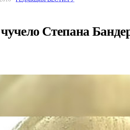
 чучело Степана Бандер