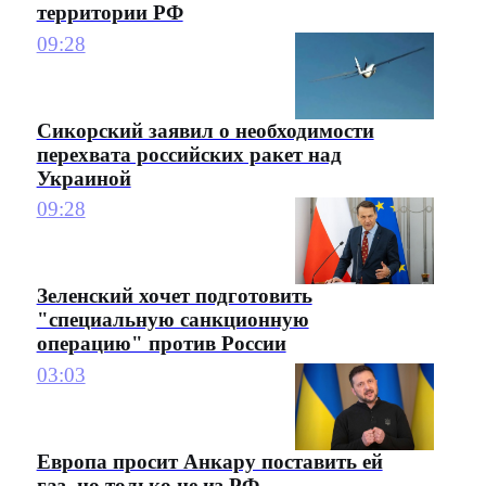
территории РФ
09:28
Сикорский заявил о необходимости
перехвата российских ракет над
Украиной
09:28
Зеленский хочет подготовить
"специальную санкционную
операцию" против России
03:03
Европа просит Анкару поставить ей
газ, но только не из РФ