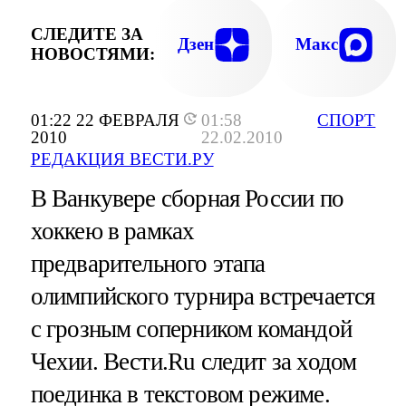
СЛЕДИТЕ ЗА
Дзен
Макс
НОВОСТЯМИ:
01:22 22 ФЕВРАЛЯ
01:58
СПОРТ
2010
22.02.2010
РЕДАКЦИЯ ВЕСТИ.РУ
В Ванкувере сборная России по
хоккею в рамках
предварительного этапа
олимпийского турнира встречается
с грозным соперником командой
Чехии. Вести.Ru следит за ходом
поединка в текстовом режиме.