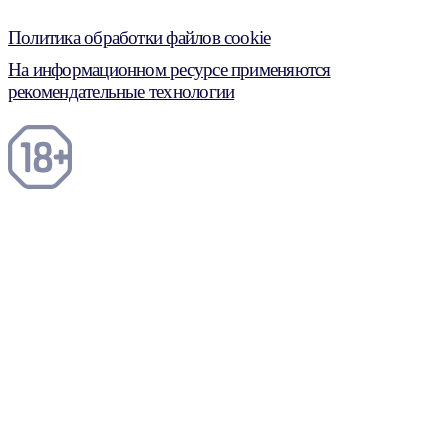
Политика обработки файлов cookie
На информационном ресурсе применяются
рекомендательные технологии