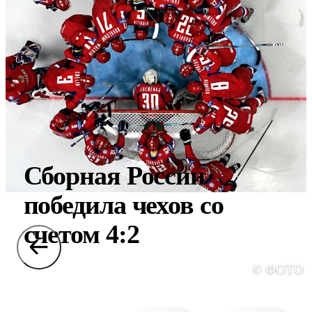
Сборная России
победила чехов со
счетом 4:2
© ФОТО 