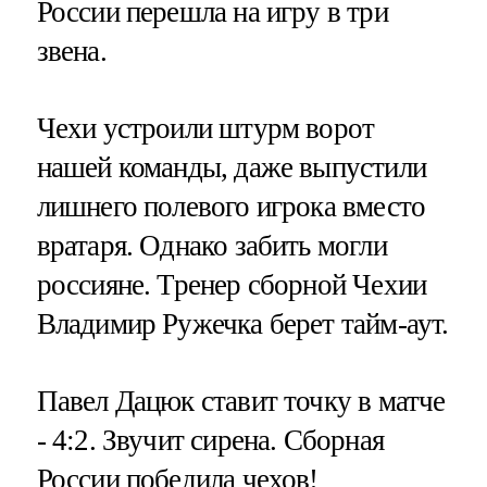
России перешла на игру в три
звена.
Чехи устроили штурм ворот
нашей команды, даже выпустили
лишнего полевого игрока вместо
вратаря. Однако забить могли
россияне. Тренер сборной Чехии
Владимир Ружечка берет тайм-аут.
Павел Дацюк ставит точку в матче
- 4:2. Звучит сирена. Сборная
России победила чехов!