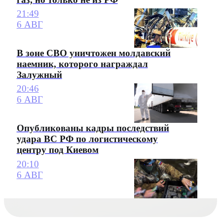
21:49
6 АВГ
В зоне СВО уничтожен молдавский
наемник, которого награждал
Залужный
20:46
6 АВГ
Опубликованы кадры последствий
удара ВС РФ по логистическому
центру под Киевом
20:10
6 АВГ