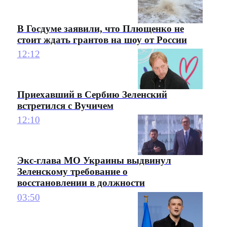
В Госдуме заявили, что Плющенко не
стоит ждать грантов на шоу от России
12:12
Приехавший в Сербию Зеленский
встретился с Вучичем
12:10
Экс-глава МО Украины выдвинул
Зеленскому требование о
восстановлении в должности
03:50