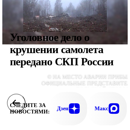
Уголовное дело о
крушении самолета
передано СКП России
© НА МЕСТО АВАРИИ ПРИБЫ
ОФИЦИАЛЬНЫЕ ПРЕДСТАВИТЕ
ПОЛЬСКОЙ СТОРО
СЛЕДИТЕ ЗА
Дзен
Макс
НОВОСТЯМИ: