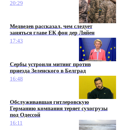
20:29
Медведев рассказал, чем следует
заняться главе ЕК фон дер Ляйен
17:43
Сербы устроили митинг против
приезда Зеленского в Белград
16:48
Обслуживавшая гитлеровскую
Германию компания теряет сухогрузы
под Одессой
16:11