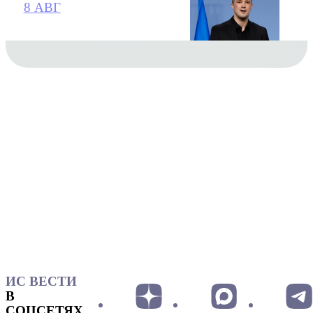
8 АВГ
ИС ВЕСТИ
В
СОЦСЕТЯХ