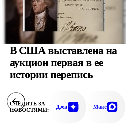
В США выставлена на
аукцион первая в ее
истории перепись
СЛЕДИТЕ ЗА
Дзен
Макс
НОВОСТЯМИ: