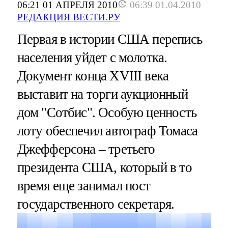
06:21 01 АПРЕЛЯ 2010
06:39 01.04.2010
РЕДАКЦИЯ ВЕСТИ.РУ
Первая в истории США перепись
населения уйдет с молотка.
Документ конца XVIII века
выставит на торги аукционный
дом "Сотбис". Особую ценность
лоту обеспечил автограф Томаса
Джефферсона – третьего
президента США, который в то
время еще занимал пост
государственного секретаря.