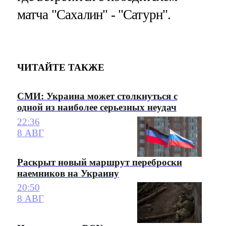
матча "Сахалин" - "Сатурн".
ЧИТАЙТЕ ТАКЖЕ
СМИ: Украина может столкнуться с
одной из наиболее серьезных неудач
22:36
8 АВГ
Раскрыт новый маршрут переброски
наемников на Украину
20:50
8 АВГ