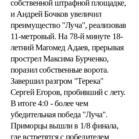
собственной штрафной площадке,
и Андрей Бочков увеличил
преимущество "Луча", реализовав
11-метровый. На 78-й минуте 18-
летний Магомед Адаев, прерывая
прострел Максима Бурченко,
поразил собственные ворота.
Завершил разгром "Терека"
Сергей Егоров, пробивший с лету.
В итоге 4:0 - более чем
убедительная победа "Луча".
Приморцы вышли в 1/8 финала,
где встретятся с победителем