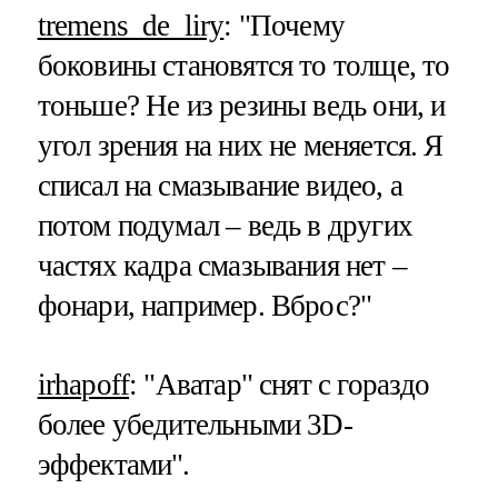
tremens_de_liry
: "Почему
боковины становятся то толще, то
тоньше? Не из резины ведь они, и
угол зрения на них не меняется. Я
списал на смазывание видео, а
потом подумал – ведь в других
частях кадра смазывания нет –
фонари, например. Вброс?"
irhapoff
: "Аватар" снят с гораздо
более убедительными 3D-
эффектами".