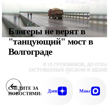
Блогеры не верят в
"танцующий" мост в
Волгограде
© 15 ГРУЗОВИКОВ, ДО ОТКА
ЗАГРУЖЕННЫХ ПЕСКОМ И ЩЕБНЕ
ДВИГАЛИСЬ ПО ОСОБОЙ СХЕМЕ ПО МОС
СЛЕДИТЕ ЗА
Дзен
Макс
НОВОСТЯМИ: