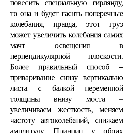
повесить специальную гирлянду,
то она и будет гасить поперечные
колебания, правда, этот груз
может увеличить колебания самих
мачт освещения в
перпендикулярной плоскости.
Более правильный способ –
приваривание снизу вертикально
листа с балкой переменной
толщины внизу моста –
увеличиваем жесткость, меняем
частоту автоколебаний, снижаем
амплитуду. Принцип у обоих