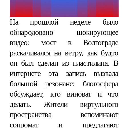
На прошлой неделе было
обнародовано шокирующее
видео:
мост в Волгограде
раскачивался на ветру, как будто
он был сделан из пластилина. В
интернете эта запись вызвала
большой резонанс: блогосфера
обсуждает, кто виноват и что
делать. Жители виртульного
пространства вспоминают
сопромат и предлагают