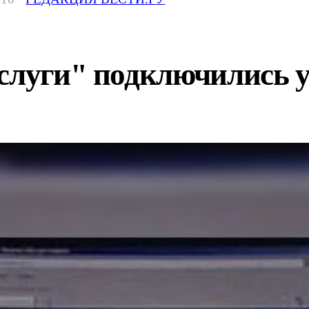
слуги" подключились у