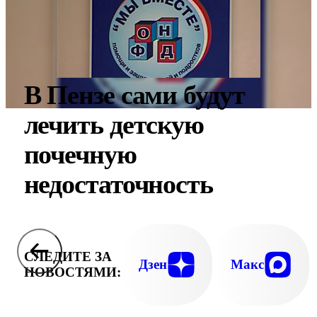
В Пензе сами будут
лечить детскую
почечную
недостаточность
СЛЕДИТЕ ЗА
Дзен
Макс
НОВОСТЯМИ: