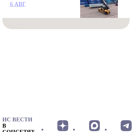
6 АВГ
ИС ВЕСТИ
В
СОЦСЕТЯХ