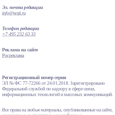
Эл. почта редакции
info@vesti.ru
Телефон редакции
+7 495 232 63 33
Реклама на сайте
Росреклама
Регистрационный номер серии
ЭЛ № ФС 77-72266 от 24.01.2018. Зарегистрировано
Федеральной службой по надзору в сфере связи,
информационных технологий и массовых коммуникаций.
Все права на любые материалы, опубликованные на сайте,