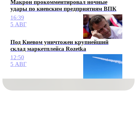
Макрон прокомментировал ночные
удары по киевским предприятиям ВПК
16:39
5 АВГ
Под Киевом уничтожен крупнейший
склад маркетплейса Rozetka
12:50
5 АВГ