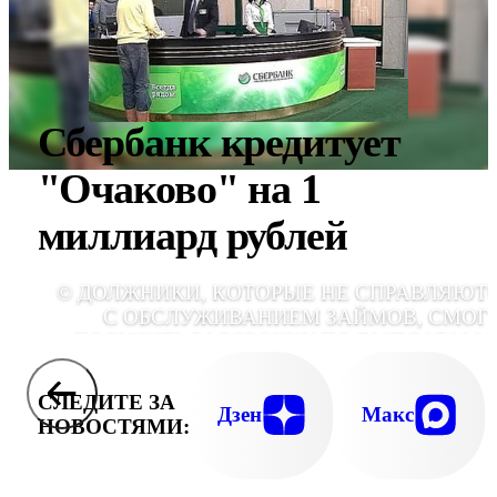
Сбербанк кредитует
"Очаково" на 1
миллиард рублей
© ДОЛЖНИКИ, КОТОРЫЕ НЕ СПРАВЛЯЮТ
С ОБСЛУЖИВАНИЕМ ЗАЙМОВ, СМОГ
ПОЛУЧИТЬ РАССРОЧКУ ПО ВЫПЛАТАМ 
НЕСКОЛЬКО Л
СЛЕДИТЕ ЗА
Дзен
Макс
НОВОСТЯМИ: