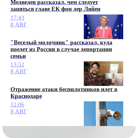
Медведев рассказал, чем следует
заняться главе ЕК фон дер Ляйен
17:43
8 АВГ
"Веселый молочник" рассказал, куда
поедет из России в случае депортации
семьи
13:52
8 АВГ
Отражение атаки беспилотников идет в
Краснодаре
12:06
8 АВГ