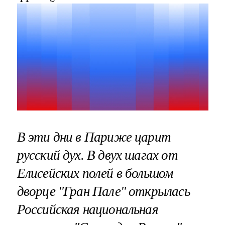
В эти дни в Париже царит
русский дух. В двух шагах от
Елисейских полей в большом
дворце "Гран Пале" открылась
Российская национальная