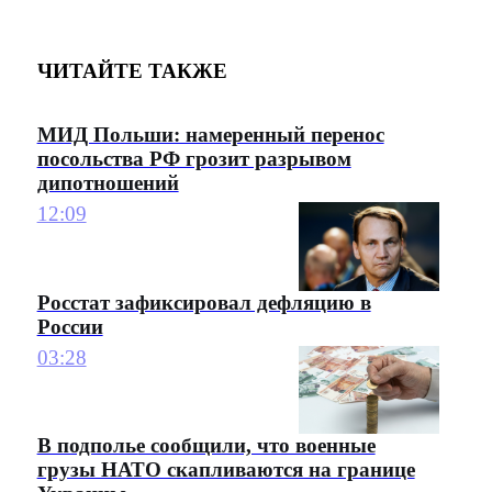
ЧИТАЙТЕ ТАКЖЕ
МИД Польши: намеренный перенос
посольства РФ грозит разрывом
дипотношений
12:09
Росстат зафиксировал дефляцию в
России
03:28
В подполье сообщили, что военные
грузы НАТО скапливаются на границе