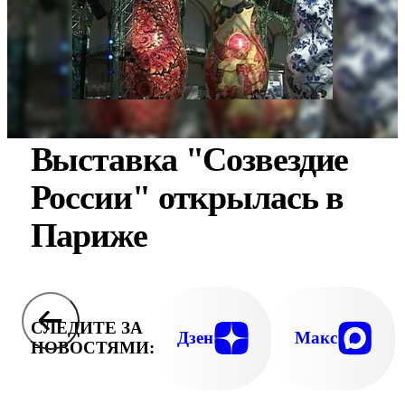
Выставка "Созвездие
России" открылась в
Париже
СЛЕДИТЕ ЗА
Дзен
Макс
НОВОСТЯМИ: