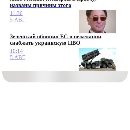
названы причины этого
11:36
5 АВГ
Зеленский обвинил ЕС в нежелании
снабжать украинскую ПВО
10:14
5 АВГ