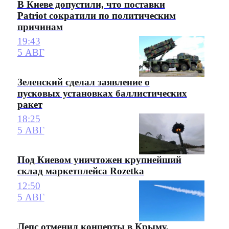
В Киеве допустили, что поставки
Patriot сократили по политическим
причинам
19:43
5 АВГ
Зеленский сделал заявление о
пусковых установках баллистических
ракет
18:25
5 АВГ
Под Киевом уничтожен крупнейший
склад маркетплейса Rozetka
12:50
5 АВГ
Лепс отменил концерты в Крыму,