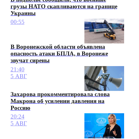
грузы НАТО скапливаются на границе
Украины
00:55
В Воронежской области объявлена
опасность атаки БПЛА, в Воронеже
звучат сирены
21:40
5 АВГ
Захарова прокомментировала слова
Макрона об усилении давления на
Россию
20:24
5 АВГ