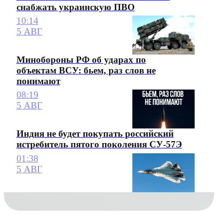
снабжать украинскую ПВО
10:14
5 АВГ
Минобороны РФ об ударах по
объектам ВСУ: бьем, раз слов не
понимают
08:19
5 АВГ
Индия не будет покупать российский
истребитель пятого поколения СУ-57Э
01:38
5 АВГ