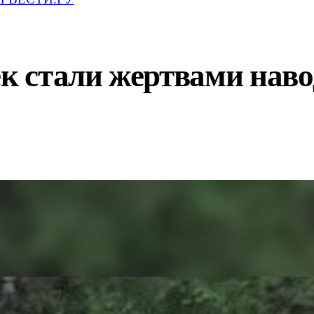
ек стали жертвами наво