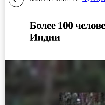
Более 100 челов
Индии