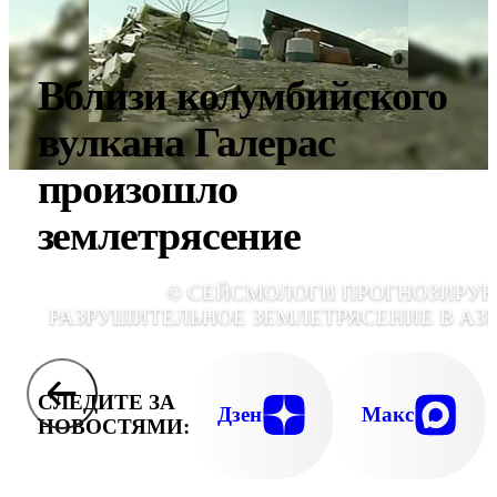
Вблизи колумбийского
вулкана Галерас
произошло
землетрясение
© СЕЙСМОЛОГИ ПРОГНОЗИРУ
РАЗРУШИТЕЛЬНОЕ ЗЕМЛЕТРЯСЕНИЕ В АЗ
СЛЕДИТЕ ЗА
Дзен
Макс
НОВОСТЯМИ: