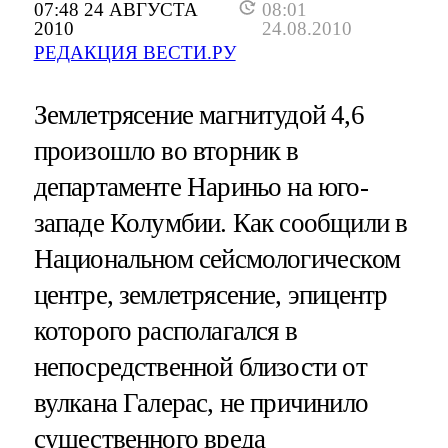
07:48 24 АВГУСТА
08:01
2010
24.08.2010
РЕДАКЦИЯ ВЕСТИ.РУ
Землетрясение магнитудой 4,6
произошло во вторник в
департаменте Нариньо на юго-
западе Колумбии. Как сообщили в
Национальном сейсмологическом
центре, землетрясение, эпицентр
которого располагался в
непосредственной близости от
вулкана Галерас, не причинило
существенного вреда