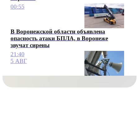
00:55
В Воронежской области объявлена
опасность атаки БПЛА, в Воронеже
звучат сирены
21:40
5 АВГ