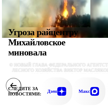
Угроза райцентру
Михайловское
миновала
© НОВЫЙ ГЛАВА ФЕДЕРАЛЬНОГО АГЕНТС
ЛЕСНОГО ХОЗЯЙСТВА ВИКТОР МАСЛЯКО
СРЕДУ РАССКАЗАЛ О "ПРОБЛЕМ
РЕГИОН
СЛЕДИТЕ ЗА
Дзен
Макс
НОВОСТЯМИ: