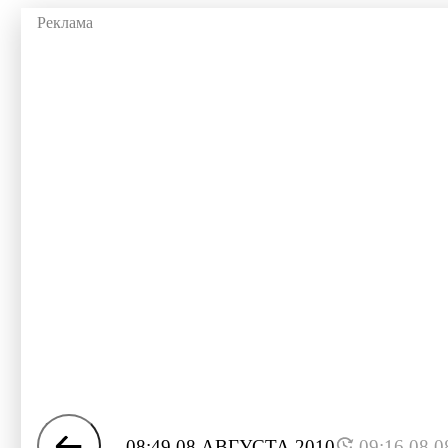
08:49 08 АВГУСТА 2010
09:16 08.0