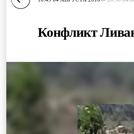
Конфликт Ливана