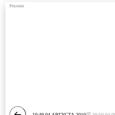
10:49 04 АВГУСТА 2010
20:50 04.0