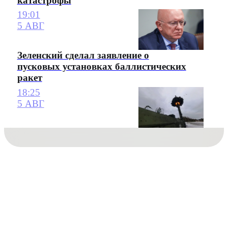
катастрофы
19:01
5 АВГ
Зеленский сделал заявление о
пусковых установках баллистических
ракет
18:25
5 АВГ