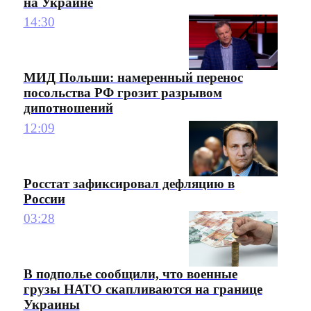
на Украине
14:30
МИД Польши: намеренный перенос
посольства РФ грозит разрывом
дипотношений
12:09
Росстат зафиксировал дефляцию в
России
03:28
В подполье сообщили, что военные
грузы НАТО скапливаются на границе
Украины