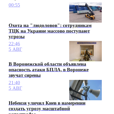
00:55
Охота на "людоловов": сотрудникам
ТЦК на Украине массово поступают
угрозы
22:46
5 АВГ
В Воронежской области объявлена
опасность атаки БПЛА, в Воронеже
звучат сирены
21:40
5 АВГ
Небензя уличил Киев в намерении
создать угрозу масштабной