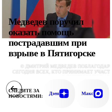
Медведев поручил
оказать помощь
пострадавшим при
взрыве в Пятигорске
© ДМИТРИЙ МЕДВЕДЕВ ПОБЛАГОДАР
СЕГОДНЯ ВСЕХ, КТО ПРИНИМАЕТ УЧАСТ
В ТУШЕНИИ ПОЖАР
СЛЕДИТЕ ЗА
Дзен
Макс
НОВОСТЯМИ: