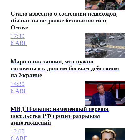
Стало известно о состоянии пешеходов,
сбитых на островке безопасности в
Омске
17:30
6 АВГ
Мирошник заявил, что нужно
готовиться к долгим боевым действиям
на Украине
14:30
6 АВГ
МИД Польши: намеренный перенос
посольства РФ грозит разрывом
дипотношений
12:09
6 АВГ