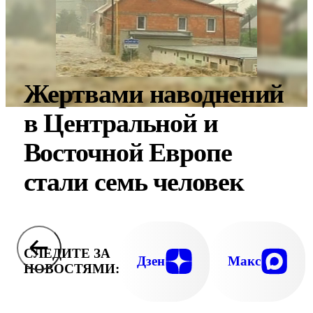
Жертвами наводнений
в Центральной и
Восточной Европе
стали семь человек
СЛЕДИТЕ ЗА
Дзен
Макс
НОВОСТЯМИ: