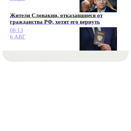
Жители Словакии, отказавшиеся от
гражданства РФ, хотят его вернуть
08:13
6 АВГ