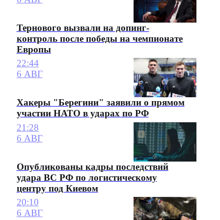
Тернового вызвали на допинг-
контроль после победы на чемпионате
Европы
22:44
6 АВГ
Хакеры "Берегини" заявили о прямом
участии НАТО в ударах по РФ
21:28
6 АВГ
Опубликованы кадры последствий
удара ВС РФ по логистическому
центру под Киевом
20:10
6 АВГ