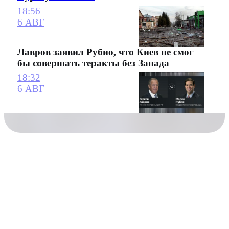
18:56
6 АВГ
Лавров заявил Рубио, что Киев не смог
бы совершать теракты без Запада
18:32
6 АВГ