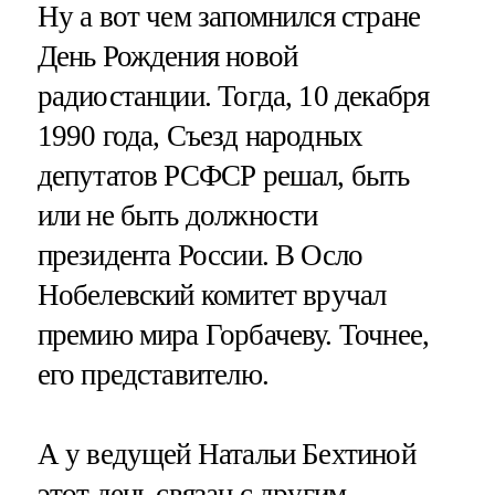
Ну а вот чем запомнился стране
День Рождения новой
радиостанции. Тогда, 10 декабря
1990 года, Съезд народных
депутатов РСФСР решал, быть
или не быть должности
президента России. В Осло
Нобелевский комитет вручал
премию мира Горбачеву. Точнее,
его представителю.
А у ведущей Натальи Бехтиной
этот день связан с другим