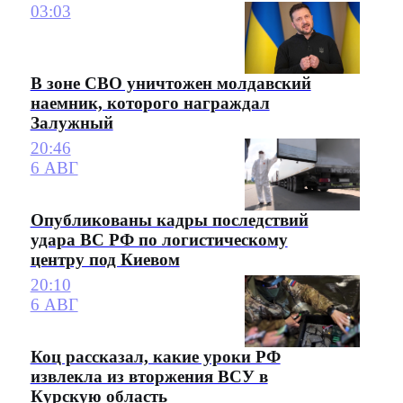
03:03
В зоне СВО уничтожен молдавский
наемник, которого награждал
Залужный
20:46
6 АВГ
Опубликованы кадры последствий
удара ВС РФ по логистическому
центру под Киевом
20:10
6 АВГ
Коц рассказал, какие уроки РФ
извлекла из вторжения ВСУ в
Курскую область