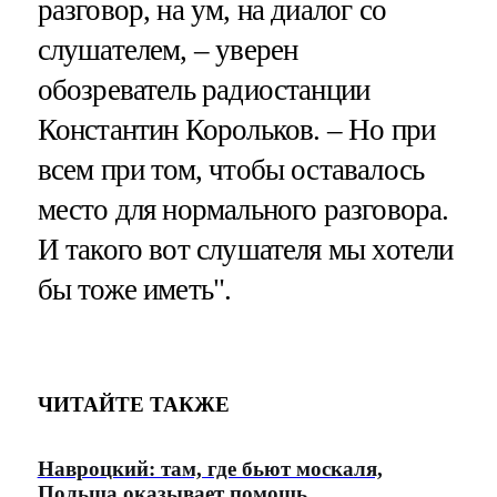
разговор, на ум, на диалог со
слушателем, – уверен
обозреватель радиостанции
Константин Корольков. – Но при
всем при том, чтобы оставалось
место для нормального разговора.
И такого вот слушателя мы хотели
бы тоже иметь".
ЧИТАЙТЕ ТАКЖЕ
Навроцкий: там, где бьют москаля,
Польша оказывает помощь