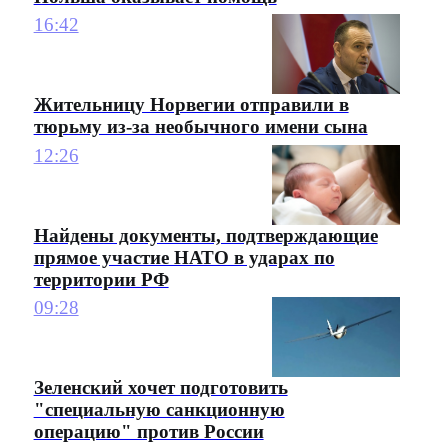
16:42
Жительницу Норвегии отправили в
тюрьму из-за необычного имени сына
12:26
Найдены документы, подтверждающие
прямое участие НАТО в ударах по
территории РФ
09:28
Зеленский хочет подготовить
"специальную санкционную
операцию" против России