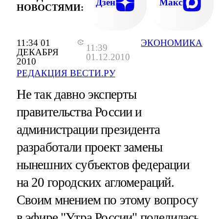
Дзен
Макс
НОВОСТЯМИ:
11:34 01
ЭКОНОМИКА
11:39
ДЕКАБРЯ
01.12.2010
2010
РЕДАКЦИЯ ВЕСТИ.РУ
Не так давно эксперты
правительства России и
администрации президента
разработали проект замены
нынешних субъектов федерации
на 20 городских агломераций.
Своим мнением по этому вопросу
в эфире "Утра России" поделилась