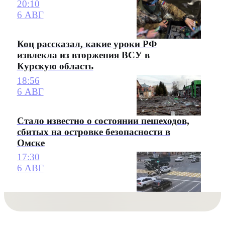
20:10
6 АВГ
Коц рассказал, какие уроки РФ
извлекла из вторжения ВСУ в
Курскую область
18:56
6 АВГ
Стало известно о состоянии пешеходов,
сбитых на островке безопасности в
Омске
17:30
6 АВГ