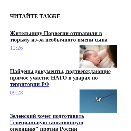
ЧИТАЙТЕ ТАКЖЕ
Жительницу Норвегии отправили в
тюрьму из-за необычного имени сына
12:26
Найдены документы, подтверждающие
прямое участие НАТО в ударах по
территории РФ
09:28
Зеленский хочет подготовить
"специальную санкционную
операцию" против России