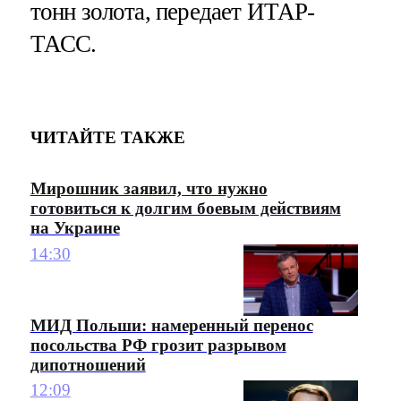
тонн золота, передает ИТАР-
ТАСС.
ЧИТАЙТЕ ТАКЖЕ
Мирошник заявил, что нужно
готовиться к долгим боевым действиям
на Украине
14:30
МИД Польши: намеренный перенос
посольства РФ грозит разрывом
дипотношений
12:09