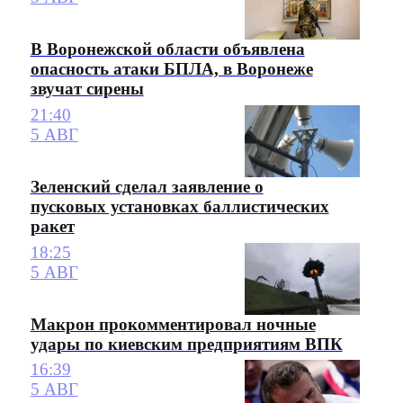
В Воронежской области объявлена
опасность атаки БПЛА, в Воронеже
звучат сирены
21:40
5 АВГ
Зеленский сделал заявление о
пусковых установках баллистических
ракет
18:25
5 АВГ
Макрон прокомментировал ночные
удары по киевским предприятиям ВПК
16:39
5 АВГ