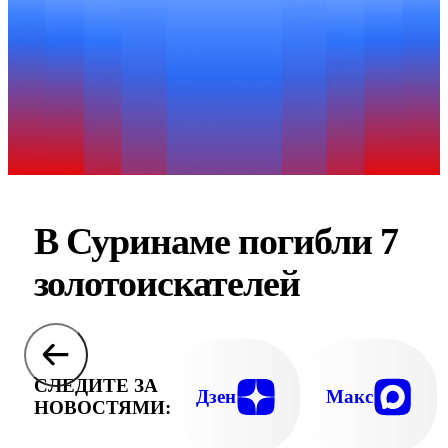
В Суринаме погибли 7
золотоискателей
СЛЕДИТЕ ЗА
Дзен
Макс
НОВОСТЯМИ: