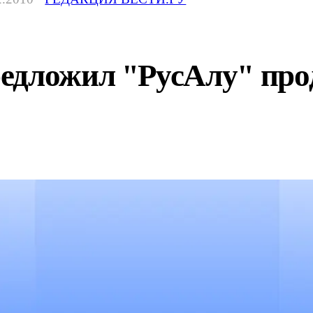
едложил "РусАлу" прод