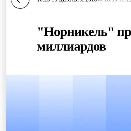
"Норникель" пр
миллиардов