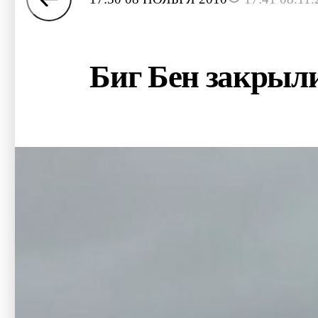
Биг Бен закрыл