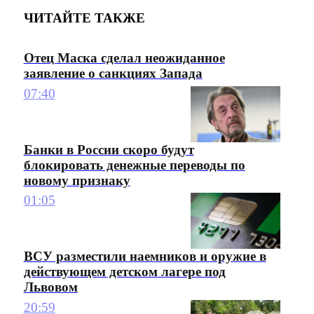
ЧИТАЙТЕ ТАКЖЕ
Отец Маска сделал неожиданное
заявление о санкциях Запада
07:40
Банки в России скоро будут
блокировать денежные переводы по
новому признаку
01:05
ВСУ разместили наемников и оружие в
действующем детском лагере под
Львовом
20:59