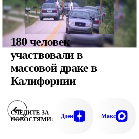
180 человек
участвовали в
массовой драке в
Калифорнии
СЛЕДИТЕ ЗА
Дзен
Макс
НОВОСТЯМИ: