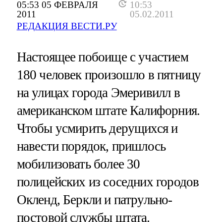
05:53 05 ФЕВРАЛЯ
10:53
2011
05.02.2011
РЕДАКЦИЯ ВЕСТИ.РУ
Настоящее побоище с участием
180 человек произошло в пятницу
на улицах города Эмеривилл в
американском штате Калифорния.
Чтобы усмирить дерущихся и
навести порядок, пришлось
мобилизовать более 30
полицейских из соседних городов
Окленд, Беркли и патрульно-
постовой службы штата.