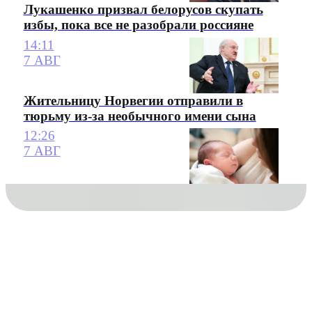
Лукашенко призвал белорусов скупать
избы, пока все не разобрали россияне
14:11
7 АВГ
Жительницу Норвегии отправили в
тюрьму из-за необычного имени сына
12:26
7 АВГ