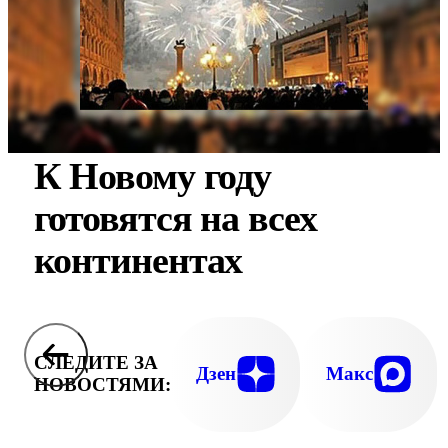
К Новому году
готовятся на всех
континентах
СЛЕДИТЕ ЗА
Дзен
Макс
НОВОСТЯМИ: