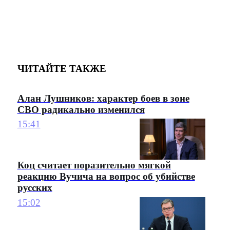
ЧИТАЙТЕ ТАКЖЕ
Алан Лушников: характер боев в зоне
СВО радикально изменился
15:41
Коц считает поразительно мягкой
реакцию Вучича на вопрос об убийстве
русских
15:02