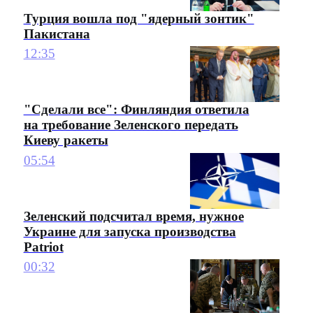
Турция вошла под "ядерный зонтик"
Пакистана
12:35
"Сделали все": Финляндия ответила
на требование Зеленского передать
Киеву ракеты
05:54
Зеленский подсчитал время, нужное
Украине для запуска производства
Patriot
00:32