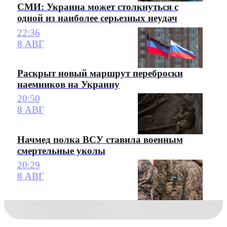
СМИ: Украина может столкнуться с
одной из наиболее серьезных неудач
22:36
8 АВГ
Раскрыт новый маршрут переброски
наемников на Украину
20:50
8 АВГ
Начмед полка ВСУ ставила военным
смертельные уколы
20:29
8 АВГ