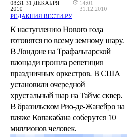
08:31 31 ДЕКАБРЯ
14:01
2010
31.12.2010
РЕДАКЦИЯ ВЕСТИ.РУ
К наступлению Нового года
готовятся по всему земному шару.
В Лондоне на Трафальгарской
площади прошла репетиция
праздничных оркестров. В США
установили очередной
хрустальный шар на Таймс сквер.
В бразильском Рио-де-Жанейро на
пляже Копакабана соберутся 10
миллионов человек.