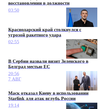
восстановлении в должности
03:50
Краснодарский край столкнулся с
угрозой ракетного удара
02:55
В Сербии назвали визит Зеленского в
Белград местью ЕС
20:56
7 АВГ
Маск отказал Киеву в использовании
Starlink для атак вглубь России
19:14