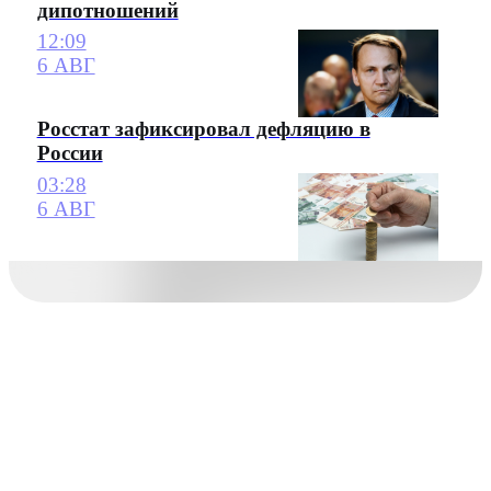
дипотношений
12:09
6 АВГ
Росстат зафиксировал дефляцию в
России
03:28
6 АВГ