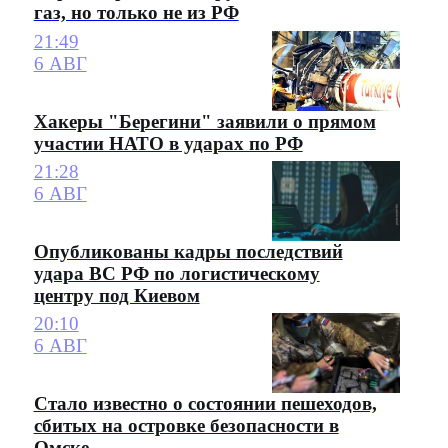
газ, но только не из РФ
21:49
6 АВГ
Хакеры "Берегини" заявили о прямом
участии НАТО в ударах по РФ
21:28
6 АВГ
Опубликованы кадры последствий
удара ВС РФ по логистическому
центру под Киевом
20:10
6 АВГ
Стало известно о состоянии пешеходов,
сбитых на островке безопасности в
Омске