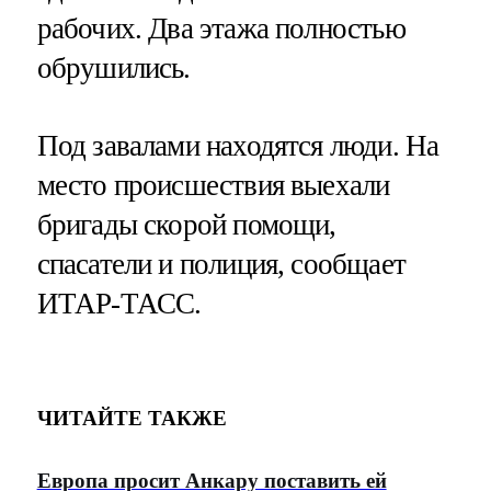
рабочих. Два этажа полностью
обрушились.
Под завалами находятся люди. На
место происшествия выехали
бригады скорой помощи,
спасатели и полиция, сообщает
ИТАР-ТАСС.
ЧИТАЙТЕ ТАКЖЕ
Европа просит Анкару поставить ей