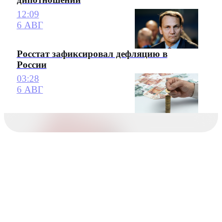
12:09
6 АВГ
Росстат зафиксировал дефляцию в
России
03:28
6 АВГ