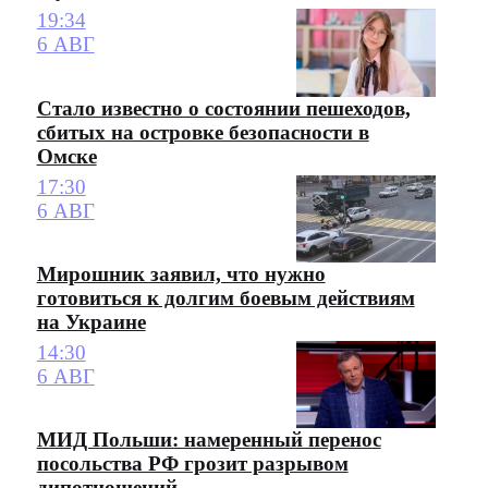
19:34
6 АВГ
Стало известно о состоянии пешеходов,
сбитых на островке безопасности в
Омске
17:30
6 АВГ
Мирошник заявил, что нужно
готовиться к долгим боевым действиям
на Украине
14:30
6 АВГ
МИД Польши: намеренный перенос
посольства РФ грозит разрывом
дипотношений