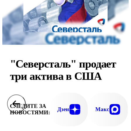
"Северсталь" продает
три актива в США
СЛЕДИТЕ ЗА
Дзен
Макс
НОВОСТЯМИ: