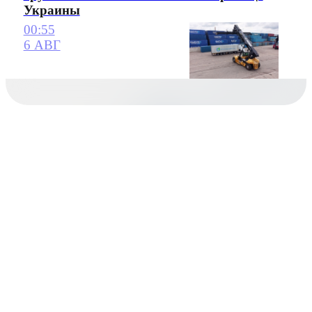
Украины
00:55
6 АВГ