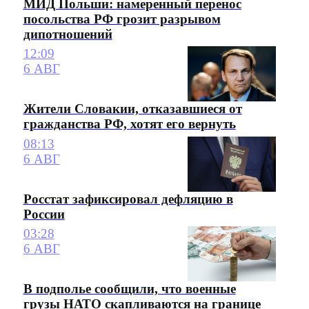
МИД Польши: намеренный перенос
посольства РФ грозит разрывом
дипотношений
12:09
6 АВГ
Жители Словакии, отказавшиеся от
гражданства РФ, хотят его вернуть
08:13
6 АВГ
Росстат зафиксировал дефляцию в
России
03:28
6 АВГ
В подполье сообщили, что военные
грузы НАТО скапливаются на границе