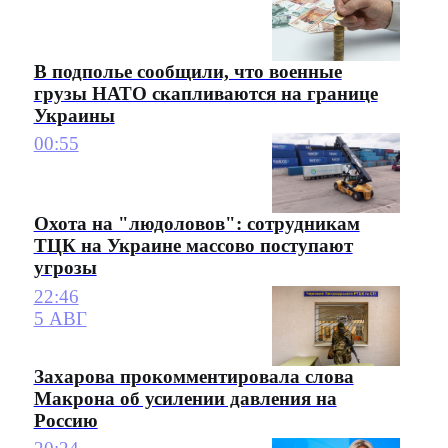
В подполье сообщили, что военные
грузы НАТО скапливаются на границе
Украины
00:55
Охота на "людоловов": сотрудникам
ТЦК на Украине массово поступают
угрозы
22:46
5 АВГ
Захарова прокомментировала слова
Макрона об усилении давления на
Россию