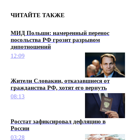
ЧИТАЙТЕ ТАКЖЕ
МИД Польши: намеренный перенос
посольства РФ грозит разрывом
дипотношений
12:09
Жители Словакии, отказавшиеся от
гражданства РФ, хотят его вернуть
08:13
Росстат зафиксировал дефляцию в
России
03:28