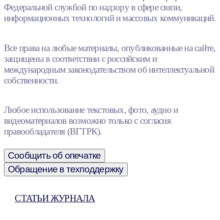
Федеральной службой по надзору в сфере связи,
информационных технологий и массовых коммуникаций.
Все права на любые материалы, опубликованные на сайте,
защищены в соответствии с российским и
международным законодательством об интеллектуальной
собственности.
Любое использование текстовых, фото, аудио и
видеоматериалов возможно только с согласия
правообладателя (ВГТРК).
Сообщить об опечатке
Обращение в техподдержку
СТАТЬИ ЖУРНАЛА