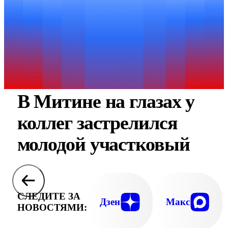
В Митине на глазах у
коллег застрелился
молодой участковый
СЛЕДИТЕ ЗА
Дзен
Макс
НОВОСТЯМИ: