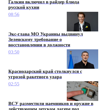
Галкин включил в райдер блюда
русской кухни
08:56
Экс-глава МО Украины выдвинул
Зеленскому требование о
восстановлении в должности
03:50
Краснодарский край столкнулся с
угрозой ракетного удара
02:55
ВСУ разместили наемников и оружие в
действующем детском лагере под