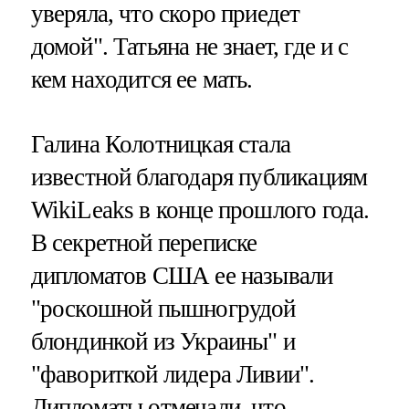
уверяла, что скоро приедет
домой". Татьяна не знает, где и с
кем находится ее мать.
Галина Колотницкая стала
известной благодаря публикациям
WikiLeaks в конце прошлого года.
В секретной переписке
дипломатов США ее называли
"роскошной пышногрудой
блондинкой из Украины" и
"фавориткой лидера Ливии".
Дипломаты отмечали, что