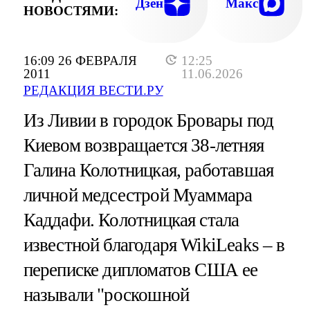
РАСТВОРИЛАСЬ ВМИ
Дзен
Макс
НОВОСТЯМИ:
16:09 26 ФЕВРАЛЯ
12:25
2011
11.06.2026
РЕДАКЦИЯ ВЕСТИ.РУ
Из Ливии в городок Бровары под
Киевом возвращается 38-летняя
Галина Колотницкая, работавшая
личной медсестрой Муаммара
Каддафи. Колотницкая стала
известной благодаря WikiLeaks – в
переписке дипломатов США ее
называли "роскошной