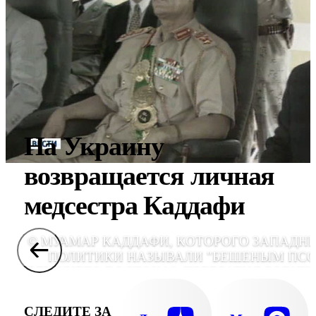
На Украину
возвращается личная
медсестра Каддафи
© МУАМАР КАДДАФИ, КОТОРОГО ЗАПАДН
ПОЛИТИКИ НАЗЫВАЛИ "БЕШЕНЫМ ПС
БЛИЖНЕГО ВОСТОКА", ПРЕВРАТИЛ БОГАТ
УГЛЕВОДОРОДАМИ ЛИВИЮ ИЗ ИЗГОЯ
ПАРТНЁРА, НАДЕЖНОСТЬ КОТОРО
СЛЕДИТЕ ЗА