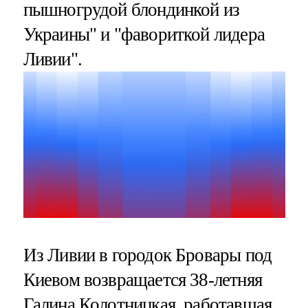
пышногрудой блондинкой из
Украины" и "фавориткой лидера
Ливии".
Из Ливии в городок Бровары под
Киевом возвращается 38-летняя
Галина Колотницкая, работавшая