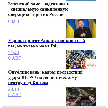
Зеленский хочет подготовить
"специальную санкционную
операцию" против России
03:03
Европа просит Анкару поставить ей
газ, но только не из РФ
21:49
6 АВГ
Опубликованы кадры последствий
удара ВС РФ по логистическому
центру под Киевом
20:10
6 АВГ