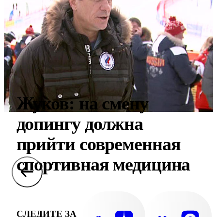
Жуков: на смену
допингу должна
прийти современная
спортивная медицина
СЛЕДИТЕ ЗА