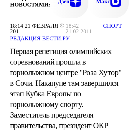
Дзен
Макс
НОВОСТЯМИ:
18:14 21 ФЕВРАЛЯ
18:42
СПОРТ
2011
21.02.2011
РЕДАКЦИЯ ВЕСТИ.РУ
Первая репетиция олимпийских
соревнований прошла в
горнолыжном центре "Роза Хутор"
в Сочи. Накануне там завершился
этап Кубка Европы по
горнолыжному спорту.
Заместитель председателя
правительства, президент ОКР