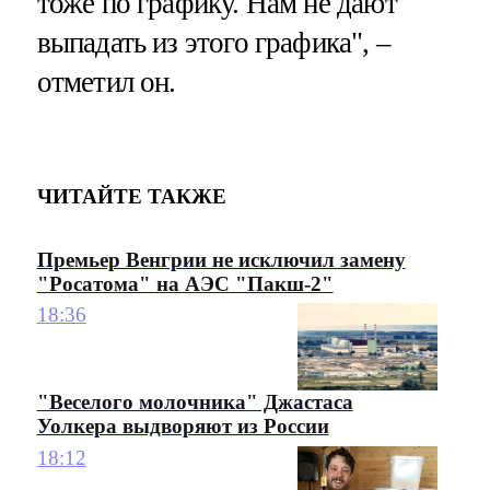
тоже по графику. Нам не дают
выпадать из этого графика", –
отметил он.
ЧИТАЙТЕ ТАКЖЕ
Премьер Венгрии не исключил замену
"Росатома" на АЭС "Пакш-2"
18:36
"Веселого молочника" Джастаса
Уолкера выдворяют из России
18:12