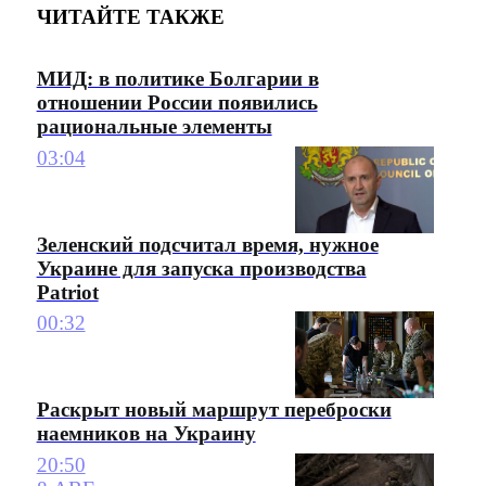
ЧИТАЙТЕ ТАКЖЕ
МИД: в политике Болгарии в
отношении России появились
рациональные элементы
03:04
Зеленский подсчитал время, нужное
Украине для запуска производства
Patriot
00:32
Раскрыт новый маршрут переброски
наемников на Украину
20:50