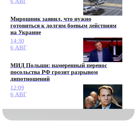
6 АВГ
Мирошник заявил, что нужно
готовиться к долгим боевым действиям
на Украине
14:30
6 АВГ
МИД Польши: намеренный перенос
посольства РФ грозит разрывом
дипотношений
12:09
6 АВГ