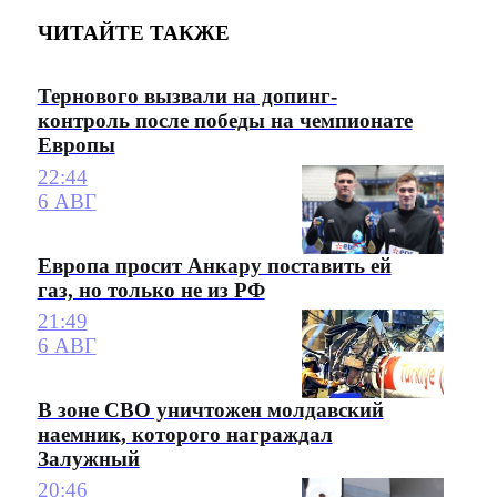
ЧИТАЙТЕ ТАКЖЕ
Тернового вызвали на допинг-
контроль после победы на чемпионате
Европы
22:44
6 АВГ
Европа просит Анкару поставить ей
газ, но только не из РФ
21:49
6 АВГ
В зоне СВО уничтожен молдавский
наемник, которого награждал
Залужный
20:46