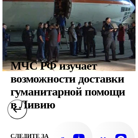
МЧС РФ изучает
возможности доставки
гуманитарной помощи
в Ливию
СЛЕДИТЕ ЗА