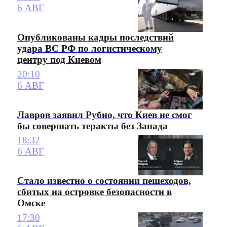
6 АВГ
Опубликованы кадры последствий
удара ВС РФ по логистическому
центру под Киевом
20:10
6 АВГ
Лавров заявил Рубио, что Киев не смог
бы совершать теракты без Запада
18:32
6 АВГ
Стало известно о состоянии пешеходов,
сбитых на островке безопасности в
Омске
17:30